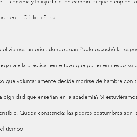
 La envidia y la injusticia, en cambio, sí que cumplen to
urar en el Código Penal.
a el viernes anterior, donde Juan Pablo escuchó la respu
legar a ella prácticamente tuvo que poner en riesgo su p
co que voluntariamente decide morirse de hambre con tal
a dignidad que enseñan en la academia? Si estuviéramos 
ensible. Queda constancia: las peores costumbres son l
el tiempo.