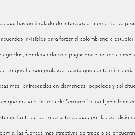
es que hay un tinglado de intereses al momento de pres
 acuerdos invisibles para forzar al colombiano a estudiar 
postgrados, condenándolos a pagar por ellos mes a mes 
nda. Lo que he comprobado desde que conté mi historia 
otas más, enfrascados en demandas, papeleos y solicitu
 es que no solo se trata de “errores” al no fijarse bien en
xterior. Lo triste de todo esto es que, por las condicione
emia, las fuentes más atractivas de trabajo se encuentra