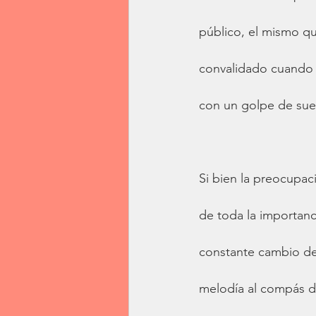
público, el mismo qu
convalidado cuando e
con un golpe de sue
Si bien la preocupaci
de toda la importanc
constante cambio de
melodía al compás d