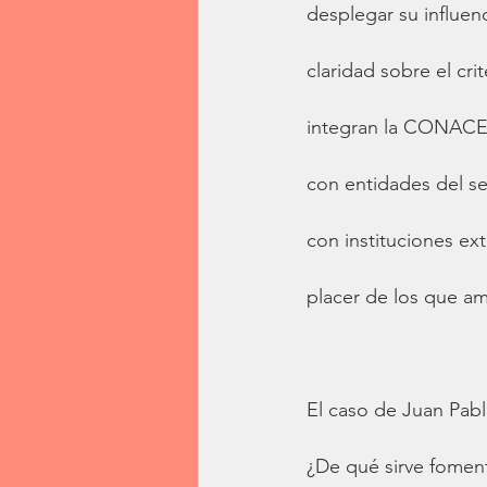
desplegar su influen
claridad sobre el cri
integran la CONACES 
con entidades del s
con instituciones ext
placer de los que am
El caso de Juan Pabl
¿De qué sirve foment