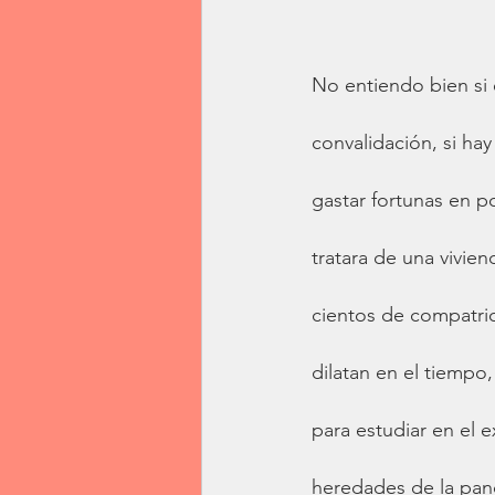
No entiendo bien si 
convalidación, si hay
gastar fortunas en 
tratara de una vivie
cientos de compatri
dilatan en el tiempo,
para estudiar en el e
heredades de la pand