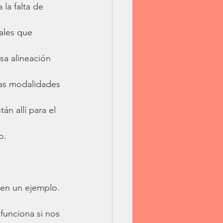
la falta de 
ales que 
sa alineación 
sas modalidades 
án allí para el 
o.
 en un ejemplo. 
funciona si nos 