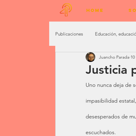
HOME
SO
Publicaciones
Educación, educació
Juancho Parada
10
Marketing Digital
Vivencias
Justicia 
Uno nunca deja de s
impasibilidad estatal
desesperados de muc
escuchados.