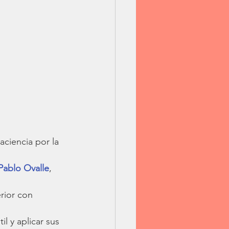
aciencia por la 
Pablo Ovalle
, 
rior con 
il y aplicar sus 