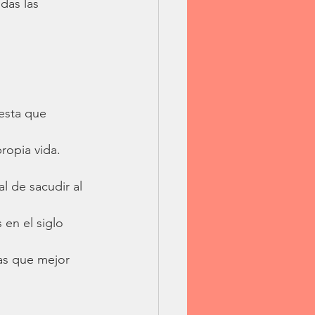
das las 
esta que 
ropia vida. 
 de sacudir al 
en el siglo 
as que mejor 