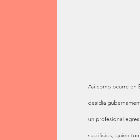
Así como ocurre en B
desidia gubernamenta
un profesional egres
sacrificios, quien tom