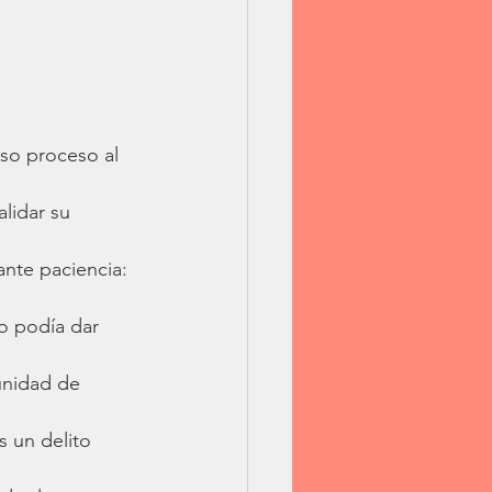
so proceso al 
lidar su 
ante paciencia: 
o podía dar 
unidad de 
s un delito 