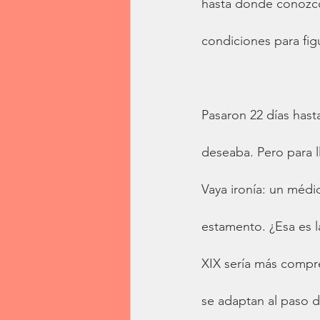
hasta donde conozco.
condiciones para fig
Pasaron 22 días hast
deseaba. Pero para l
Vaya ironía: un médi
estamento. ¿Esa es l
XIX sería más compr
se adaptan al paso d