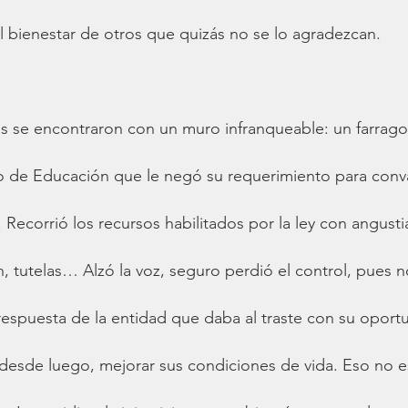
 bienestar de otros que quizás no se lo agradezcan.
s se encontraron con un muro infranqueable: un farrago
rio de Educación que le negó su requerimiento para conva
Recorrió los recursos habilitados por la ley con angusti
, tutelas… Alzó la voz, seguro perdió el control, pues n
 respuesta de la entidad que daba al traste con su oport
, desde luego, mejorar sus condiciones de vida. Eso no e