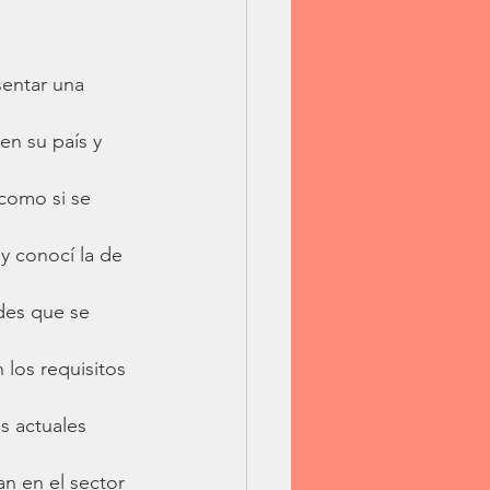
entar una 
en su país y 
como si se 
y conocí la de 
des que se 
 los requisitos 
s actuales 
n en el sector 