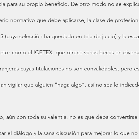
cia para su propio beneficio. De otro modo no se explica 
terio normativo que debe aplicarse, la clase de profesion
(cuya selección ha quedado en tela de juicio) y la esca
ector como el ICETEX, que ofrece varias becas en diver
ranjeras cuyas titulaciones no son convalidables, pero est
an vigilar que alguien “haga algo”, así no sea lo indicad
o, aún con toda su valentía, no es que deba convertirse
ar el diálogo y la sana discusión para mejorar lo que no 