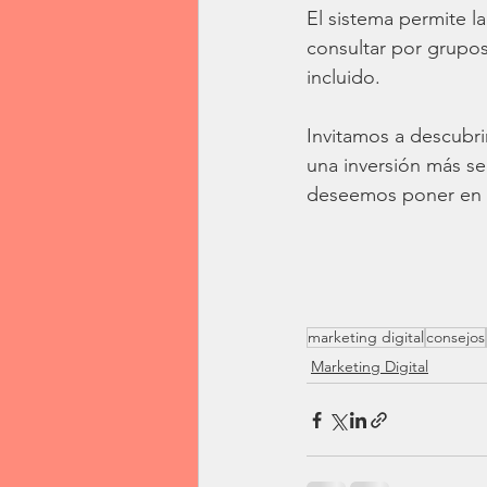
El sistema permite la
consultar por grupos
incluido. 
Invitamos a descubri
una inversión más s
deseemos poner en 
marketing digital
consejos
Marketing Digital