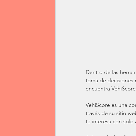
Dentro de las herram
toma de decisiones 
encuentra VehiScore.
VehiScore es una co
través de su sitio we
te interesa con solo