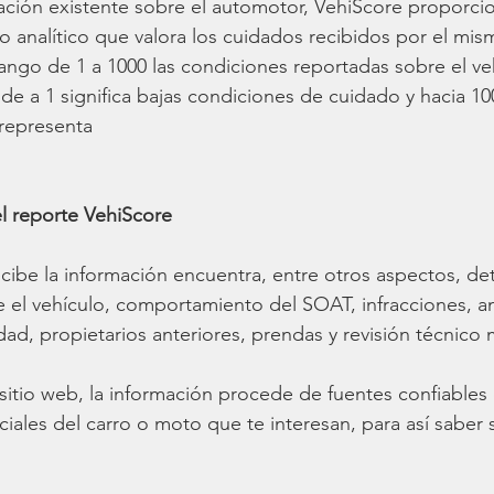
mación existente sobre el automotor, VehiScore proporci
analítico que valora los cuidados recibidos por el mis
rango de 1 a 1000 las condiciones reportadas sobre el veh
nde a 1 significa bajas condiciones de cuidado y hacia 100
 representa 
l reporte VehiScore 
cibe la información encuentra, entre otros aspectos, det
 el vehículo, comportamiento del SOAT, infracciones, a
dad, propietarios anteriores, prendas y revisión técnico
itio web, la información procede de fuentes confiables 
iales del carro o moto que te interesan, para así saber s