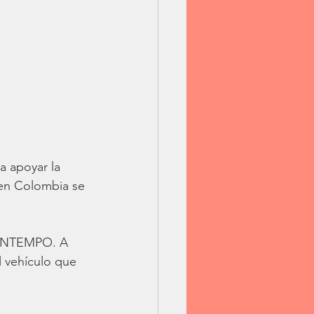
a apoyar la 
en Colombia se 
 INTEMPO. A 
l vehículo que 