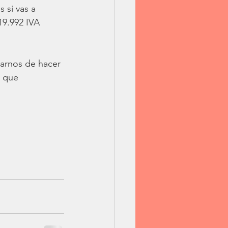
 si vas a 
19.992 IVA 
rarnos de hacer 
 que 