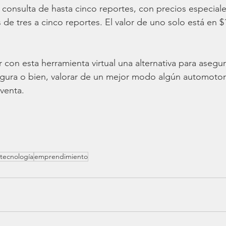
 consulta de hasta cinco reportes, con precios especiales
 de tres a cinco reportes. El valor de uno solo está en $
r con esta herramienta virtual una alternativa para asegu
egura o bien, valorar de un mejor modo algún automotor
venta. 
tecnología
emprendimiento