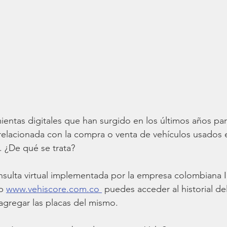
ientas digitales que han surgido en los últimos años par
relacionada con la compra o venta de vehículos usados 
 ¿De qué se trata?
nsulta virtual implementada por la empresa colombiana
b 
www.vehiscore.com.co 
 puedes acceder al historial de
 agregar las placas del mismo. 