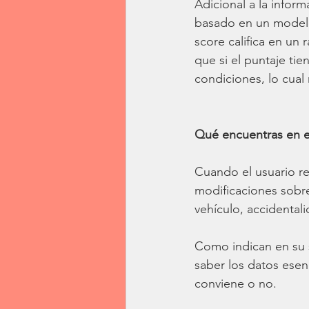
Adicional a la infor
basado en un modelo 
score califica en un 
que si el puntaje tie
condiciones, lo cual
Qué encuentras en e
Cuando el usuario re
modificaciones sobre
vehículo, accidentali
Como indican en su s
saber los datos esenc
conviene o no. 