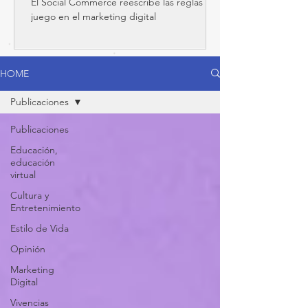
El Social Commerce reescribe las reglas del
del juego
juego en el marketing digital
HOME
Publicaciones
Publicaciones
Educación,
educación
virtual
Cultura y
Entretenimiento
Estilo de Vida
Opinión
Marketing
Digital
Vivencias