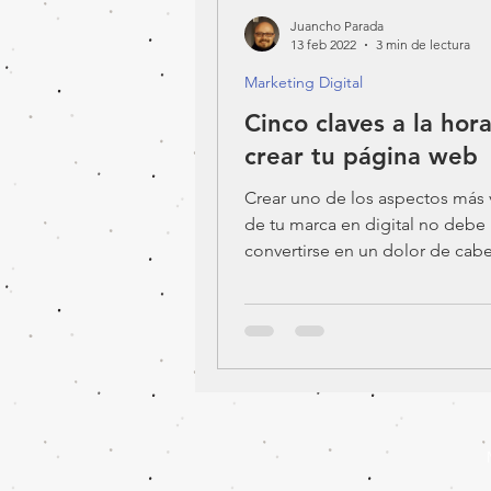
Juancho Parada
13 feb 2022
3 min de lectura
Marketing Digital
Cinco claves a la hor
crear tu página web
Crear uno de los aspectos más v
de tu marca en digital no debe
convertirse en un dolor de cabe
Conoce algunos consejos que t