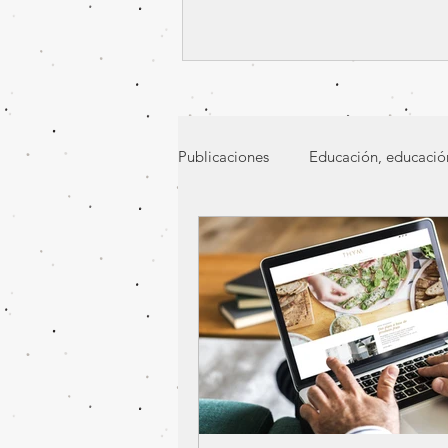
Publicaciones
Educación, educación
Vivencias
Experiencias de Bie