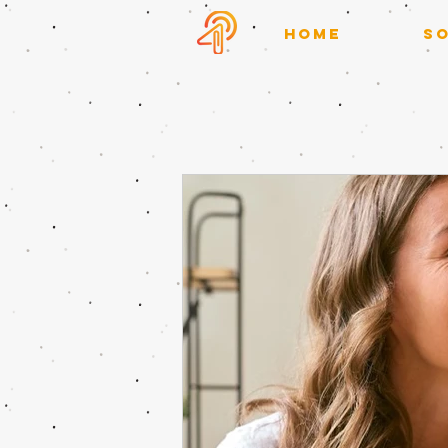
HOME
SO