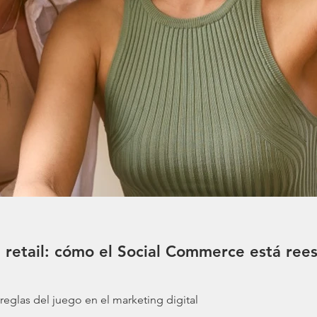
 retail: cómo el Social Commerce está rees
reglas del juego en el marketing digital