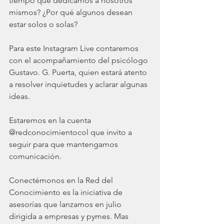
tiempo que dedicamos a nosotros 
mismos? ¿Por qué algunos desean 
estar solos o solas?
Para este Instagram Live contaremos 
con el acompañamiento del psicólogo 
Gustavo. G. Puerta, quien estará atento 
a resolver inquietudes y aclarar algunas 
ideas. 
Estaremos en la cuenta 
@redconocimientocol que invito a 
seguir para que mantengamos 
comunicación. 
Conectémonos en la Red del 
Conocimiento es la iniciativa de 
asesorías que lanzamos en julio 
dirigida a empresas y pymes. Mas 