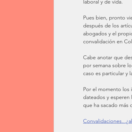
laboral y de vida.
Pues bien, pronto vi
después de los artíc
abogados y el propio
convalidación en Co
Cabe anotar que desd
por semana sobre lo
caso es particular y 
Por el momento los i
dateados y esperen l
que ha sacado más de
Convalidaciones...¿a