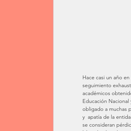
Hace casi un año en 
seguimiento exhausti
académicos obtenidos
Educación Nacional y
obligado a muchas p
y  apatía de la enti
se consideran pérdid