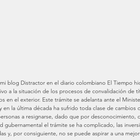
mi blog Distractor en el diario colombiano El Tiempo hi
vo a la situación de los procesos de convalidación de tí
 en el exterior. Este trámite se adelanta ante el Ministe
 en la última década ha sufrido toda clase de cambios 
ersonas a resignarse, dado que por desconocimiento, 
dad gubernamental el trámite se ha complicado, las inver
as y, por consiguiente, no se puede aspirar a una mejor