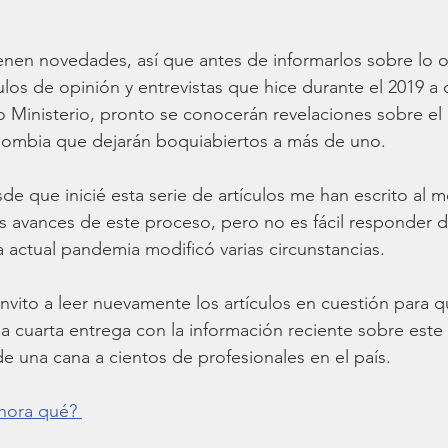
enen novedades, así que antes de informarlos sobre lo 
ulos de opinión y entrevistas que hice durante el 2019 a
 Ministerio, pronto se conocerán revelaciones sobre el
lombia que dejarán boquiabiertos a más de uno.
e que inicié esta serie de artículos me han escrito al 
s avances de este proceso, pero no es fácil responder 
la actual pandemia modificó varias circunstancias. 
nvito a leer nuevamente los artículos en cuestión para 
a cuarta entrega con la información reciente sobre est
 una cana a cientos de profesionales en el país.
hora qué? 