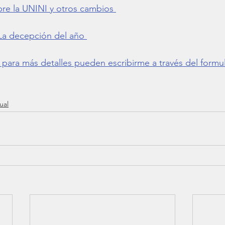
re la UNINI y otros cambios 
 La decepción del año 
 para más detalles pueden escribirme a través del formul
ual