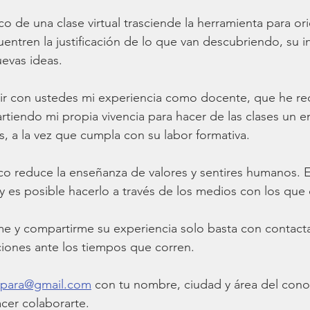
 de una clase virtual trasciende la herramienta para orie
ntren la justificación de lo que van descubriendo, su in
uevas ideas.
ir con ustedes mi experiencia como docente, que he re
rtiendo mi propia vivencia para hacer de las clases un 
s, a la vez que cumpla con su labor formativa. 
co reduce la enseñanza de valores y sentires humanos. E
 es posible hacerlo a través de los medios con los que
me y compartirme su experiencia solo basta con contact
iones ante los tiempos que corren. 
opara@gmail.com
 con tu nombre, ciudad y área del con
cer colaborarte. 