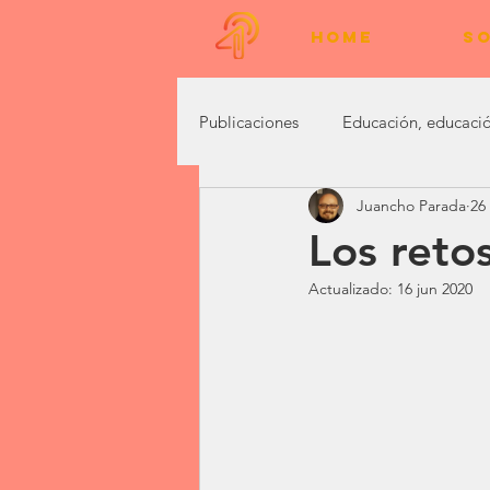
HOME
SO
Publicaciones
Educación, educació
Juancho Parada
26
Marketing Digital
Vivencias
Los retos
Actualizado:
16 jun 2020