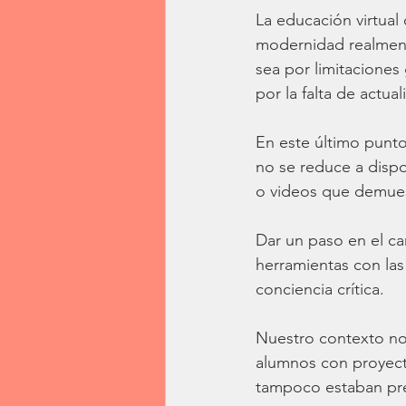
La educación virtua
modernidad realment
sea por limitaciones
por la falta de actua
En este último punto
no se reduce a disp
o videos que demuest
Dar un paso en el ca
herramientas con las
conciencia crítica. 
Nuestro contexto nos
alumnos con proyecto
tampoco estaban pre