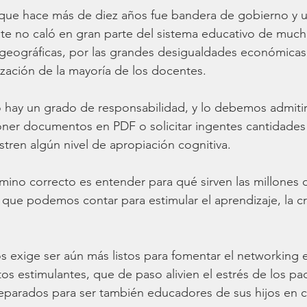
l que hace más de diez años fue bandera de gobierno y 
e no caló en gran parte del sistema educativo de mucho
 geográficas, por las grandes desigualdades económicas 
lización de la mayoría de los docentes.
 hay un grado de responsabilidad, y lo debemos admitir. 
oner documentos en PDF o solicitar ingentes cantidade
ren algún nivel de apropiación cognitiva. 
mino correcto es entender para qué sirven las millones 
 que podemos contar para estimular el aprendizaje, la cre
 exige ser aún más listos para fomentar el networking e
s estimulantes, que de paso alivien el estrés de los pa
parados para ser también educadores de sus hijos en c