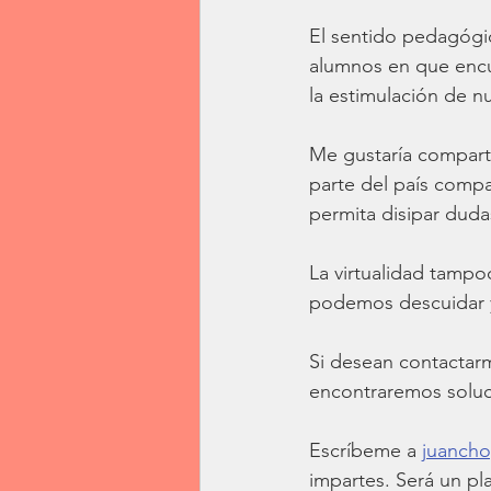
El sentido pedagógico
alumnos en que encue
la estimulación de n
Me gustaría compart
parte del país compa
permita disipar duda
La virtualidad tampo
podemos descuidar y
Si desean contactar
encontraremos soluc
Escríbeme a 
juanch
impartes. Será un pla