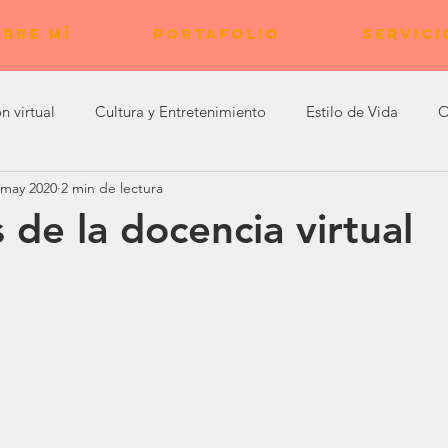
BRE MÍ
PORTAFOLIO
SERVICI
n virtual
Cultura y Entretenimiento
Estilo de Vida
O
 may 2020
2 min de lectura
Experiencias de Bienestar
 de la docencia virtual