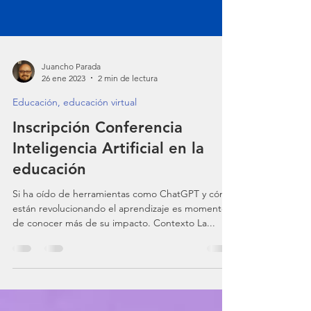
Juancho Parada
26 ene 2023
2 min de lectura
Educación, educación virtual
Inscripción Conferencia
Inteligencia Artificial en la
educación
Si ha oído de herramientas como ChatGPT y cómo
están revolucionando el aprendizaje es momento
de conocer más de su impacto. Contexto La...