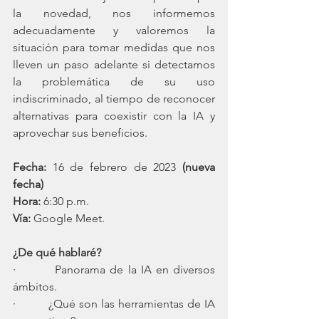
la novedad, nos informemos 
adecuadamente y valoremos la 
situación para tomar medidas que nos 
lleven un paso adelante si detectamos 
la problemática de su uso 
indiscriminado, al tiempo de reconocer 
alternativas para coexistir con la IA y 
aprovechar sus beneficios.
Fecha:
 16 de febrero de 2023 
(nueva 
fecha)
Hora:
 6:30 p.m.
Vía:
 Google Meet. 
¿De qué hablaré?
·         Panorama de la IA en diversos 
ámbitos.
·         ¿Qué son las herramientas de IA 