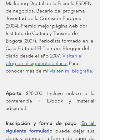
Marketing Digital de la Escuela ESDEN 
de negocios. Becario del programa 
Juventud de la Comisión Europea 
(2004). Premio mejor página web por 
Instituto de Cultura y Turismo de 
Bogotá (2007). Periodista formado en la 
Casa Editorial El Tiempo. Blogger del 
diario desde el año 2007. 
Visiten el 
blog en el siguiente enlace.
 Para 
conocer más de mí 
visiten mi biografía. 
Aporte: 
$20.000. Incluye enlace a la 
conferencia + E-book y material 
adicional.
Inscripción y forma de pago
. 
En el 
siguiente formulario
 puede dejar sus 
datos y conocer la forma de pago vía 