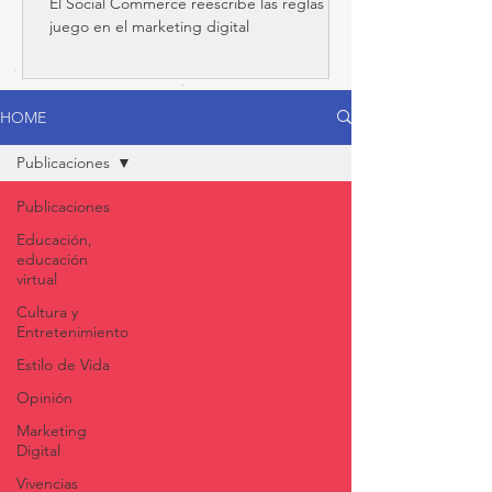
El Social Commerce reescribe las reglas del
del juego
juego en el marketing digital
HOME
Publicaciones
Publicaciones
Educación,
educación
virtual
Cultura y
Entretenimiento
Estilo de Vida
Opinión
Marketing
Digital
Vivencias